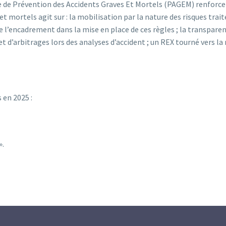
de Prévention des Accidents Graves Et Mortels (PAGEM) renforce la 
 mortels agit sur : la mobilisation par la nature des risques traité
e l’encadrement dans la mise en place de ces règles ; la transpare
et d’arbitrages lors des analyses d’accident ; un REX tourné vers la
 en 2025 :
».