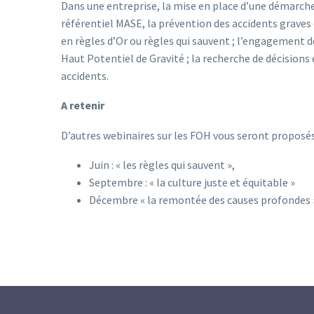
Dans une entreprise, la mise en place d’une démarche 
référentiel MASE, la prévention des accidents graves et
en règles d’Or ou règles qui sauvent ; l’engagement d
Haut Potentiel de Gravité ; la recherche de décisions 
accidents.
A retenir
D’autres webinaires sur les FOH vous seront proposés
Juin : « les règles qui sauvent »,
Septembre : « la culture juste et équitable »
Décembre « la remontée des causes profondes 