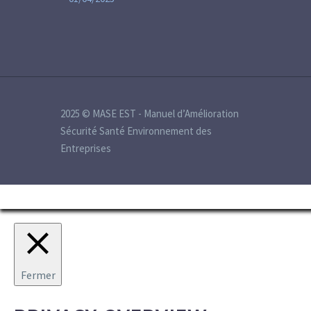
2025 © MASE EST - Manuel d’Amélioration
Sécurité Santé Environnement des
Entreprises
Fermer