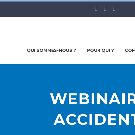
QUI SOMMES-NOUS ?
POUR QUI ?
COM
WEBINAIR
ACCIDEN