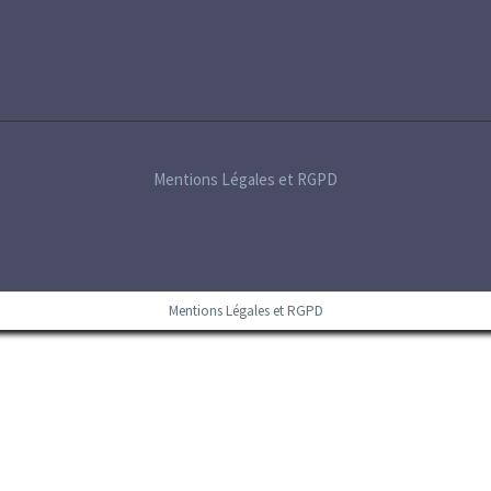
Mentions Légales et RGPD
Mentions Légales et RGPD