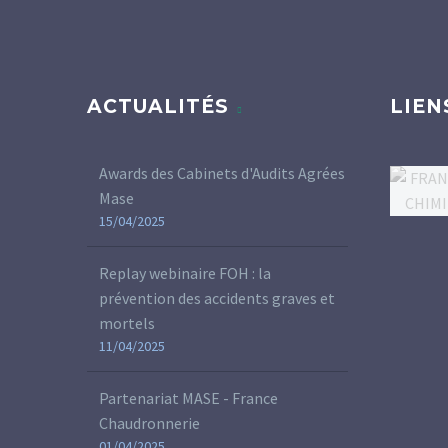
ACTUALITÉS
LIEN
Awards des Cabinets d'Audits Agrées
Mase
15/04/2025
Replay webinaire FOH : la
prévention des accidents graves et
mortels
11/04/2025
Partenariat MASE - France
Chaudronnerie
01/04/2025