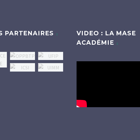
S PARTENAIRES
VIDEO : LA MASE
ACADÉMIE
Lecteur
vidéo