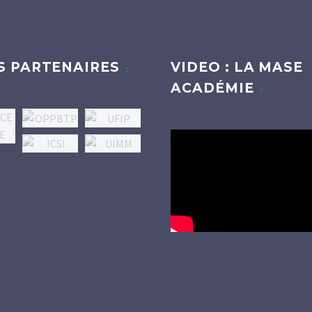
S PARTENAIRES
VIDEO : LA MASE
ACADÉMIE
Lecteur
vidéo