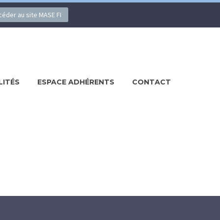
ccéder au site MASE FI
LITÉS
ESPACE ADHÉRENTS
CONTACT