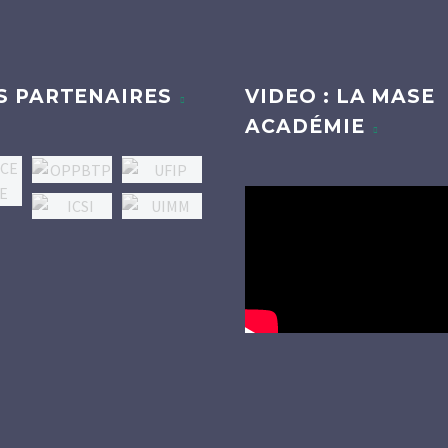
S PARTENAIRES
VIDEO : LA MASE
ACADÉMIE
Lecteur
vidéo