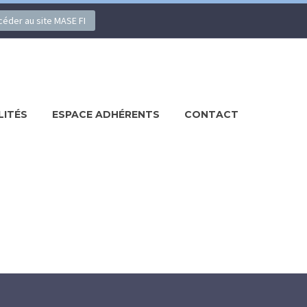
ccéder au site MASE FI
LITÉS
ESPACE ADHÉRENTS
CONTACT