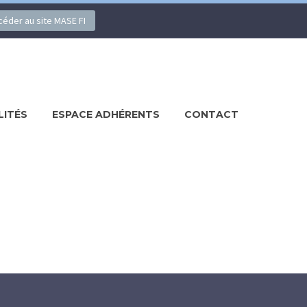
ccéder au site MASE FI
LITÉS
ESPACE ADHÉRENTS
CONTACT