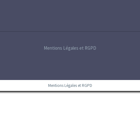
Mentions Légales et RGPD
Mentions Légales et RGPD