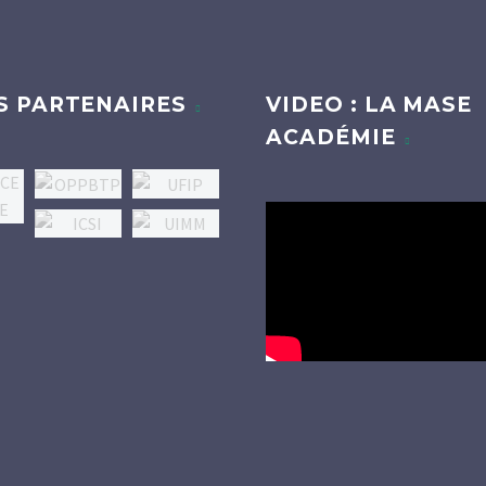
S PARTENAIRES
VIDEO : LA MASE
ACADÉMIE
Lecteur
vidéo