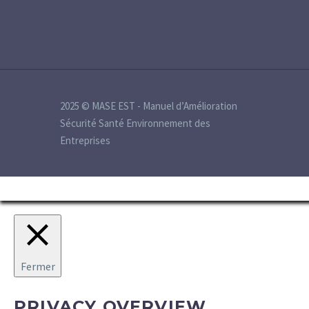
2025 © MASE EST - Manuel d’Amélioration
Sécurité Santé Environnement des
Entreprises
Fermer
PRIVACY OVERVIEW