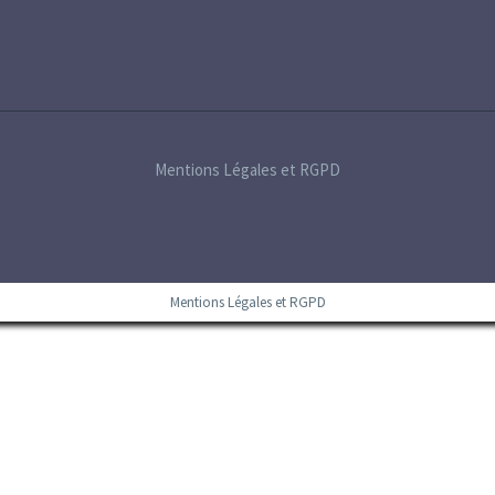
Mentions Légales et RGPD
Mentions Légales et RGPD