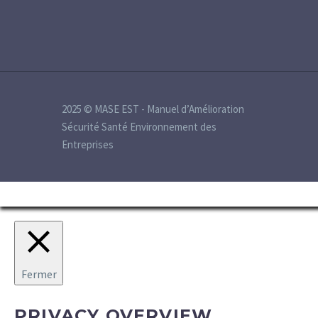
2025 © MASE EST - Manuel d’Amélioration
Sécurité Santé Environnement des
Entreprises
Fermer
PRIVACY OVERVIEW