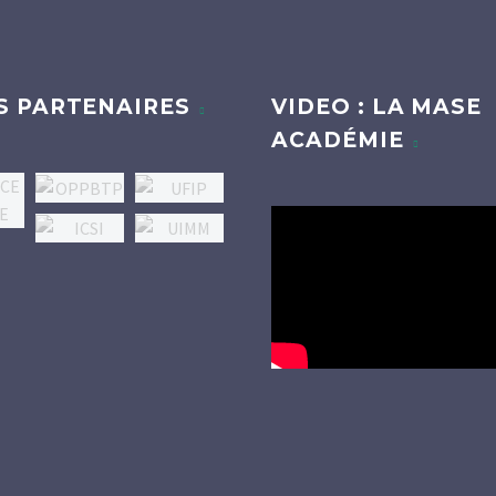
S PARTENAIRES
VIDEO : LA MASE
ACADÉMIE
Lecteur
vidéo