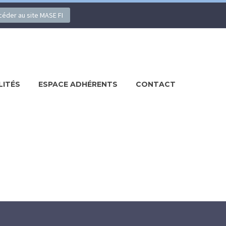
ccéder au site MASE FI
LITÉS
ESPACE ADHÉRENTS
CONTACT