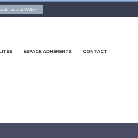
ccéder au site MASE FI
LITÉS
ESPACE ADHÉRENTS
CONTACT