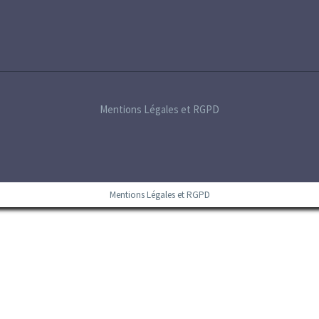
Mentions Légales et RGPD
Mentions Légales et RGPD