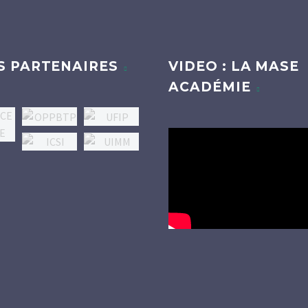
S PARTENAIRES
VIDEO : LA MASE
ACADÉMIE
Lecteur
vidéo