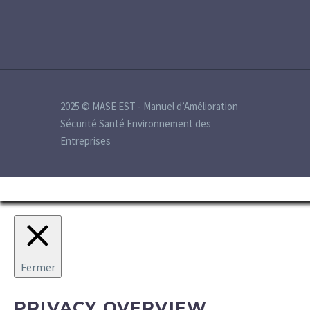
2025 © MASE EST - Manuel d’Amélioration
Sécurité Santé Environnement des
Entreprises
Fermer
PRIVACY OVERVIEW