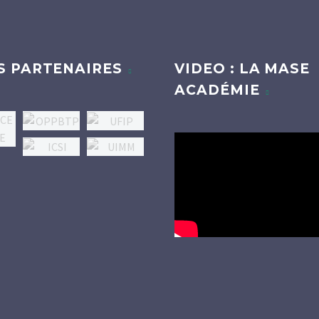
S PARTENAIRES
VIDEO : LA MASE
ACADÉMIE
Lecteur
vidéo