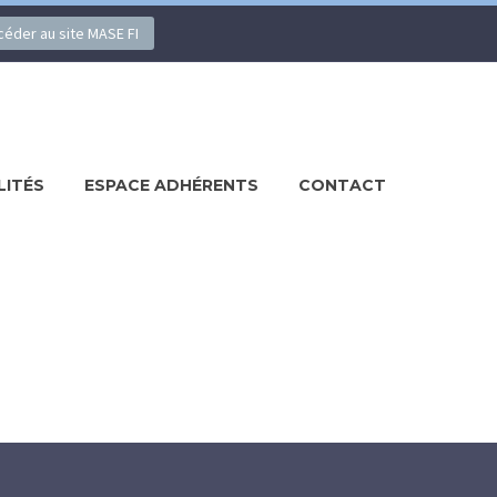
ccéder au site MASE FI
LITÉS
ESPACE ADHÉRENTS
CONTACT