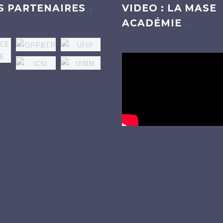
S PARTENAIRES
VIDEO : LA MASE
ACADÉMIE
Lecteur
vidéo