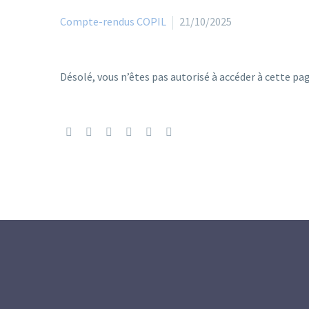
Compte-rendus COPIL
21/10/2025
Désolé, vous n’êtes pas autorisé à accéder à cette pa