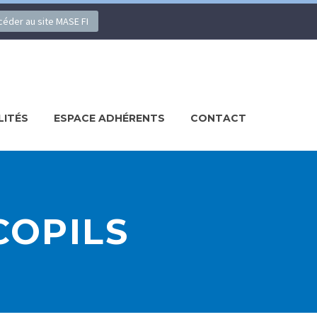
ccéder au site MASE FI
LITÉS
ESPACE ADHÉRENTS
CONTACT
COPILS