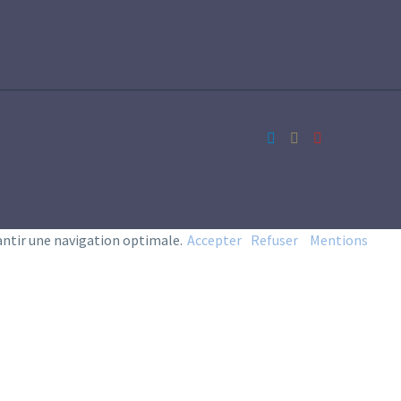
antir une navigation optimale.
Accepter
Refuser
Mentions