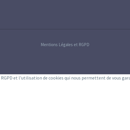
Mentions Légales et RGPD
e RGPD et l'utilisation de cookies qui nous permettent de vous gar