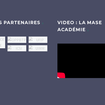
S PARTENAIRES
VIDEO : LA MASE
ACADÉMIE
Lecteur
vidéo