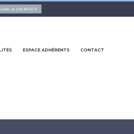
ccéder au site MASE FI
LITÉS
ESPACE ADHÉRENTS
CONTACT