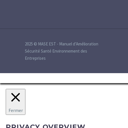
2025 © MASE EST - Manuel d’Amélioration
Sécurité Santé Environnement des
Entreprises
Fermer
PRIVACY OVERVIEW