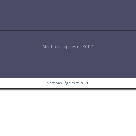
Mentions Légales et RGPD
Mentions Légales et RGPD