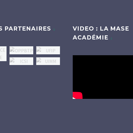
S PARTENAIRES
VIDEO : LA MASE
ACADÉMIE
Lecteur
vidéo