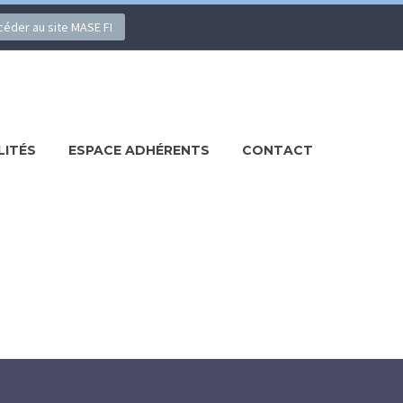
ccéder au site MASE FI
LITÉS
ESPACE ADHÉRENTS
CONTACT