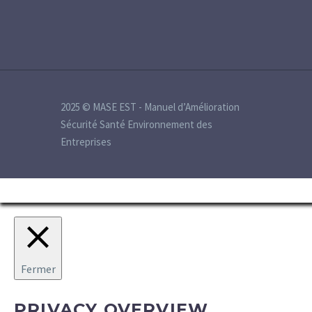
2025 © MASE EST - Manuel d’Amélioration
Sécurité Santé Environnement des
Entreprises
Fermer
PRIVACY OVERVIEW