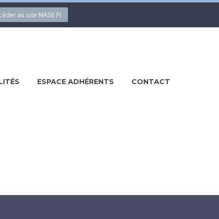
ccéder au site MASE FI
LITÉS
ESPACE ADHÉRENTS
CONTACT