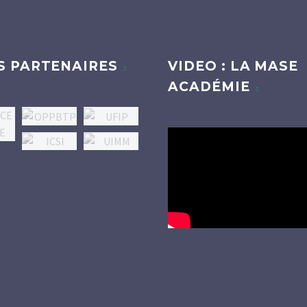
S PARTENAIRES
VIDEO : LA MASE
ACADÉMIE
Lecteur
vidéo