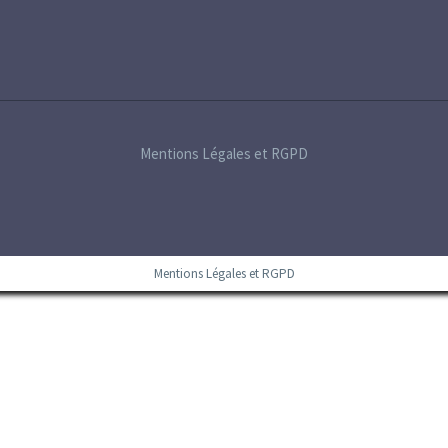
Mentions Légales et RGPD
Mentions Légales et RGPD