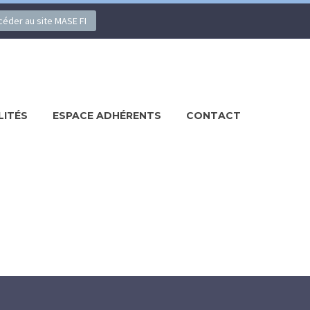
ccéder au site MASE FI
LITÉS
ESPACE ADHÉRENTS
CONTACT