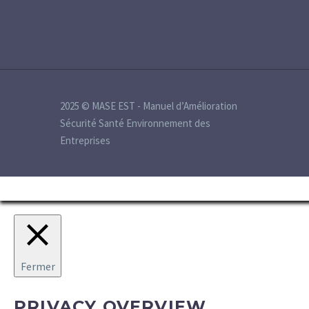
2025 © MASE EST - Manuel d’Amélioration
Sécurité Santé Environnement des
Entreprises
Fermer
PRIVACY OVERVIEW