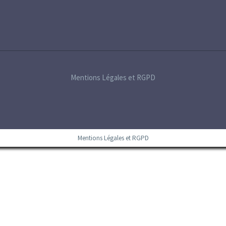
Mentions Légales et RGPD
Mentions Légales et RGPD