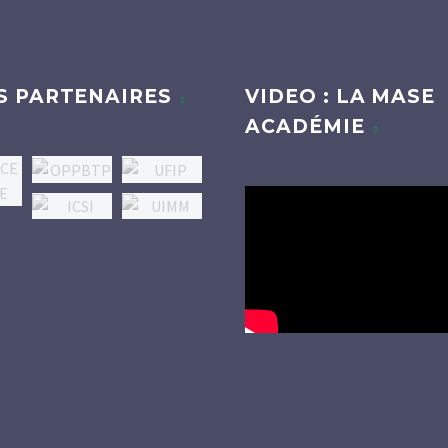
S PARTENAIRES
VIDEO : LA MASE
ACADÉMIE
Lecteur
vidéo