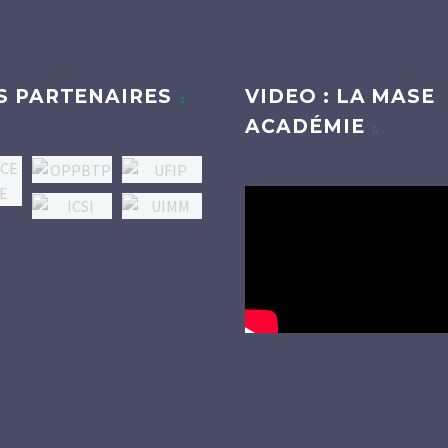
S PARTENAIRES
VIDEO : LA MASE
ACADÉMIE
Lecteur
vidéo