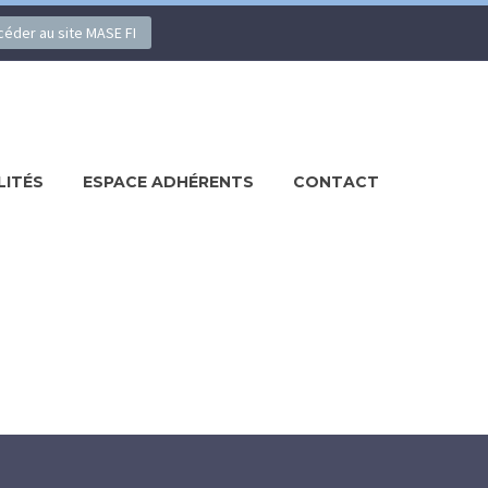
ccéder au site MASE FI
LITÉS
ESPACE ADHÉRENTS
CONTACT