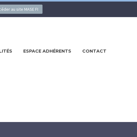
ccéder au site MASE FI
LITÉS
ESPACE ADHÉRENTS
CONTACT