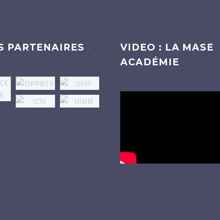
S PARTENAIRES
VIDEO : LA MASE
ACADÉMIE
Lecteur
vidéo