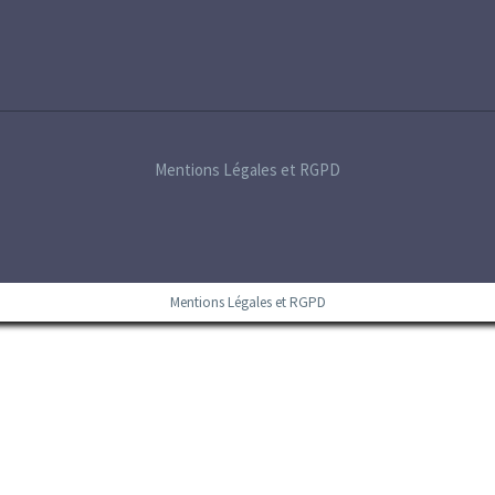
Mentions Légales et RGPD
Mentions Légales et RGPD