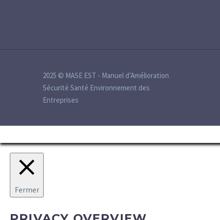
2025 © MASE EST - Manuel d’Amélioration
Sécurité Santé Environnement des
Entreprises
Fermer
PRIVACY OVERVIEW