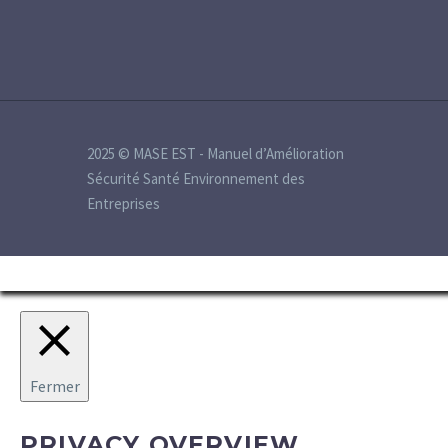
2025 © MASE EST - Manuel d’Amélioration
Sécurité Santé Environnement des
Entreprises
Fermer
PRIVACY OVERVIEW