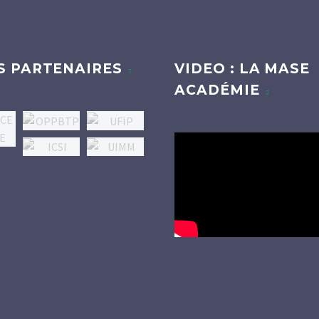
S PARTENAIRES
VIDEO : LA MASE
ACADÉMIE
Lecteur
vidéo