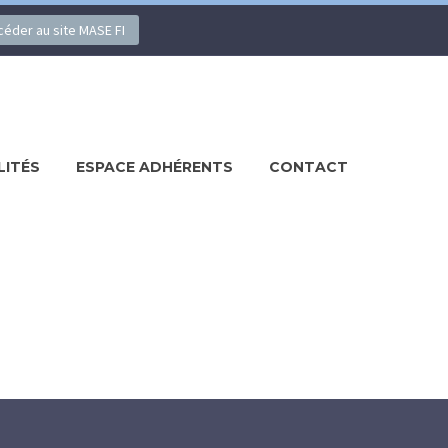
ccéder au site MASE FI
LITÉS
ESPACE ADHÉRENTS
CONTACT