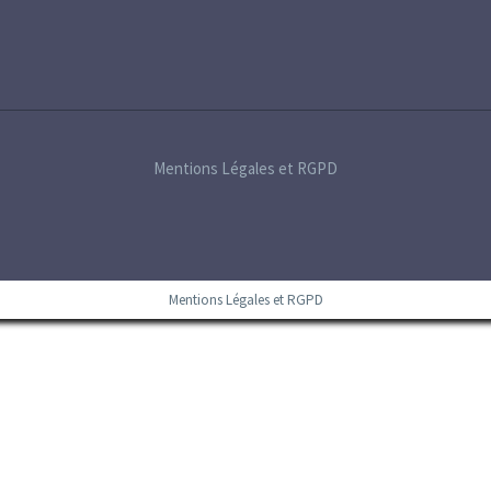
Mentions Légales et RGPD
Mentions Légales et RGPD